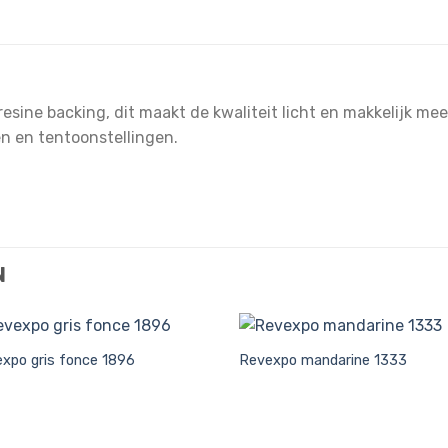
esine backing, dit maakt de kwaliteit licht en makkelijk me
en en tentoonstellingen.
N
xpo gris fonce 1896
Revexpo mandarine 1333