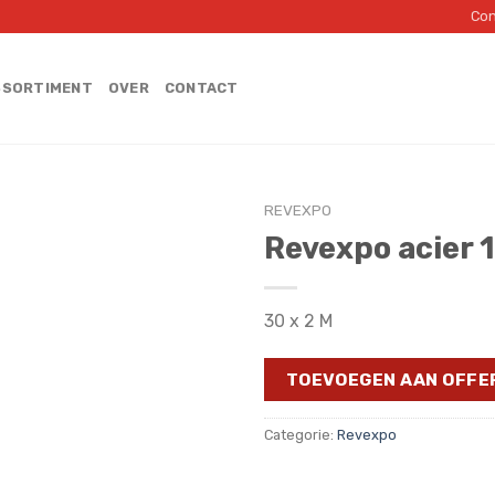
Con
SSORTIMENT
OVER
CONTACT
REVEXPO
Revexpo acier 
30 x 2 M
TOEVOEGEN AAN OFFE
Categorie:
Revexpo