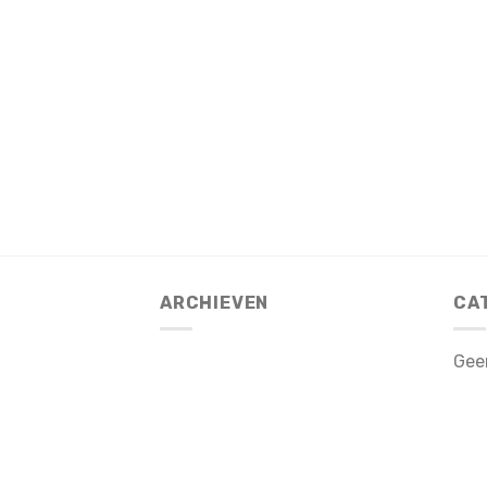
ARCHIEVEN
CA
Gee