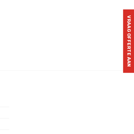
VRAAG OFFERTE AAN
Revexpo pomme 