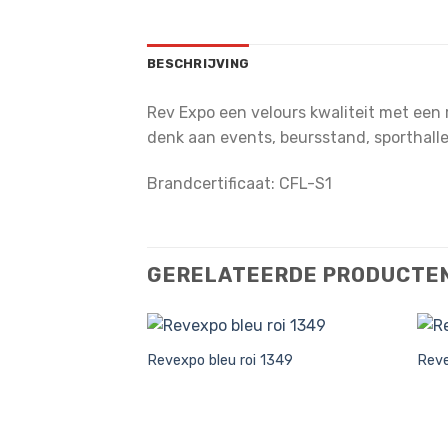
BESCHRIJVING
Rev Expo een velours kwaliteit met een r
denk aan events, beursstand, sporthall
Brandcertificaat: CFL-S1
GERELATEERDE PRODUCTE
Revexpo bleu roi 1349
Reve