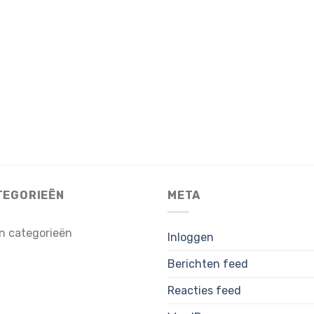
TEGORIEËN
META
n categorieën
Inloggen
Berichten feed
Reacties feed