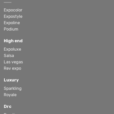
Expocolor
Expostyle
Expoline
Podium
High end
Expoluxe
Salsa
Las vegas
Rev expo
Luxury
Sparkling
Royale
Drc