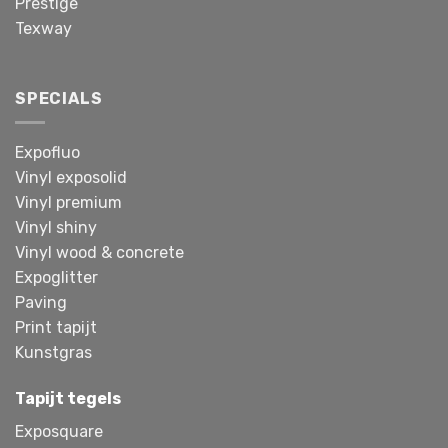
Prestige
Texway
SPECIALS
Expofluo
Vinyl exposolid
Vinyl premium
Vinyl shiny
Vinyl wood & concrete
Expoglitter
Paving
Print tapijt
Kunstgras
Tapijt tegels
Exposquare