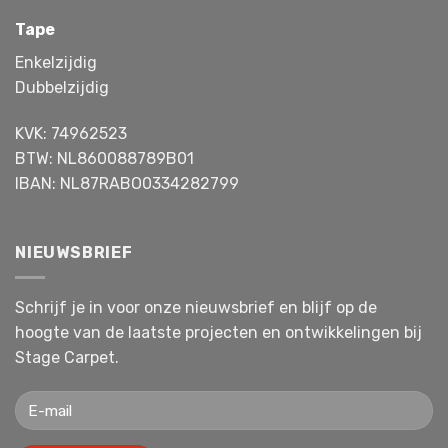
Tape
Enkelzijdig
Dubbelzijdig
KVK: 74962523
BTW: NL860088789B01
IBAN: NL87RABO0334282799
NIEUWSBRIEF
Schrijf je in voor onze nieuwsbrief en blijf op de
hoogte van de laatste projecten en ontwikkelingen bij
Stage Carpet.