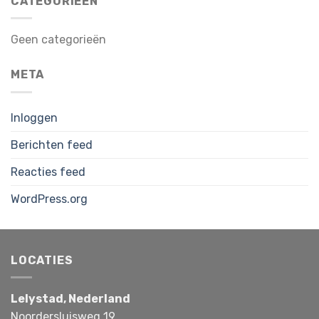
CATEGORIEËN
Geen categorieën
META
Inloggen
Berichten feed
Reacties feed
WordPress.org
LOCATIES
Lelystad, Nederland
Noordersluisweg 19