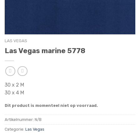
LAS VEGAS
Las Vegas marine 5778
30 x 2 M
30 x 4 M
Dit product is momenteel niet op voorraad.
Artikelnummer:
N/B
Categorie:
Las Vegas