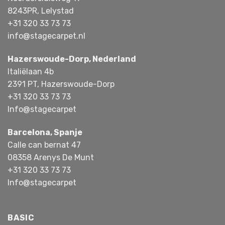
8243PR, Lelystad
+31 320 33 73 73
info@stagecarpet.nl
Hazerswoude-Dorp, Nederland
Italiëlaan 4b
2391 PT, Hazerswoude-Dorp
+31 320 33 73 73
Info@stagecarpet
Barcelona, Spanje
Calle can bernat 47
08358 Arenys De Munt
+31 320 33 73 73
Info@stagecarpet
BASIC