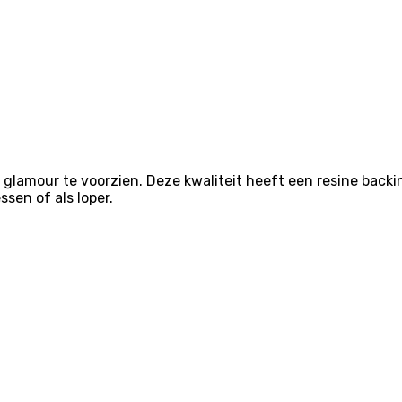
 glamour te voorzien. Deze kwaliteit heeft een resine backi
sen of als loper.