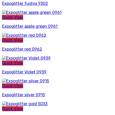
Expoglitter fushia 9302
Quick View
Expoglitter apple green 0961
Quick View
Expoglitter red 0962
Quick View
Expoglitter Violet 0939
Quick View
Expoglitter silver 0915
Quick View