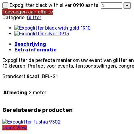
Expoglitter black with silver 0910 aantal
Toevoegen aan offerte
Categorie:
Glitter
Beschrijving
Extra informatie
Expoglitter de perfecte manier om uw event van glitter en
10 kleuren. Prefect voor events, tentoonstellingen, congres
Brandcertificaat: BFL-S1
Afmeting
2 meter
Gerelateerde producten
Quick View