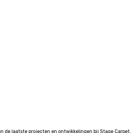
van de laatste projecten en ontwikkelingen bij Stage Carpet.