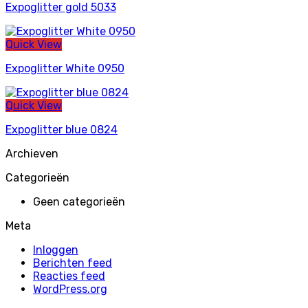
Expoglitter gold 5033
Quick View
Expoglitter White 0950
Quick View
Expoglitter blue 0824
Archieven
Categorieën
Geen categorieën
Meta
Inloggen
Berichten feed
Reacties feed
WordPress.org