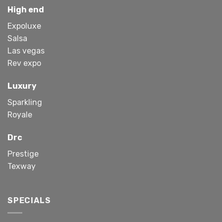
High end
Expoluxe
Salsa
Las vegas
Rev expo
Luxury
Sparkling
Royale
Drc
Prestige
Texway
SPECIALS