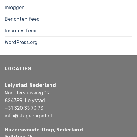
Inloggen
Berichten feed
Reacties feed
WordPress.org
LOCATIES
Lelystad, Nederland
Noordersluisweg 19
8243PR, Lelystad
+31 320 33 73 73
info@stagecarpet.nl
Hazerswoude-Dorp, Nederland