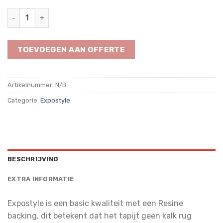
Expostyle black tulip 1059 aantal
TOEVOEGEN AAN OFFERTE
Artikelnummer:
N/B
Categorie:
Expostyle
BESCHRIJVING
EXTRA INFORMATIE
Expostyle is een basic kwaliteit met een Resine
backing, dit betekent dat het tapijt geen kalk rug