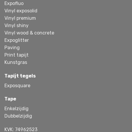
Expofluo
Vinyl exposolid
Vinyl premium
Vinyl shiny
Vinyl wood & concrete
Expoglitter
Paving
Print tapijt
Kunstgras
Tapijt tegels
Exposquare
Tape
Enkelzijdig
Dubbelzijdig
KVK: 74962523