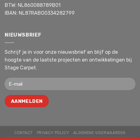
BTW: NL860088789B01
IBAN: NL87RABO0334282799
NIEUWSBRIEF
Schrijf je in voor onze nieuwsbrief en blijf op de
hoogte van de laatste projecten en ontwikkelingen bij
Stage Carpet.
CONTACT
PRIVACY POLICY
ALGEMENE VOORWAARDEN