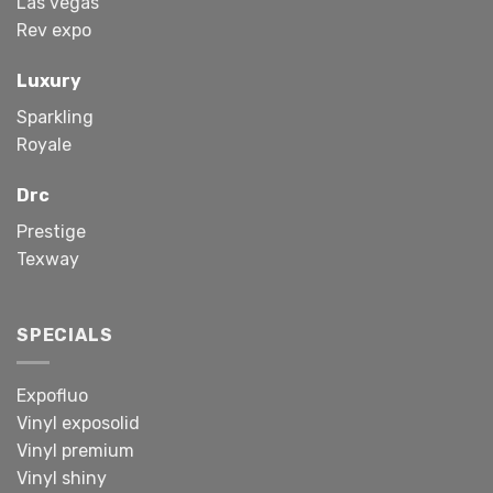
Las vegas
Rev expo
Luxury
Sparkling
Royale
Drc
Prestige
Texway
SPECIALS
Expofluo
Vinyl exposolid
Vinyl premium
Vinyl shiny