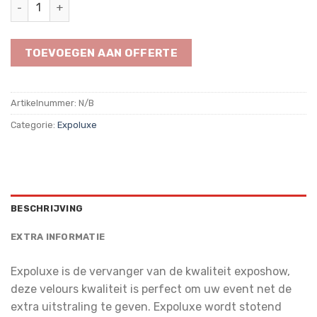
Expoluxe Flecked Grey 9545 aantal
TOEVOEGEN AAN OFFERTE
Artikelnummer:
N/B
Categorie:
Expoluxe
BESCHRIJVING
EXTRA INFORMATIE
Expoluxe is de vervanger van de kwaliteit exposhow,
deze velours kwaliteit is perfect om uw event net de
extra uitstraling te geven. Expoluxe wordt stotend