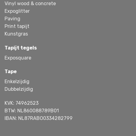
Vinyl wood & concrete
Expoglitter
Paving
Print tapijt
Kunstgras
Tapijt tegels
Exposquare
Tape
Enkelzijdig
Dubbelzijdig
KVK: 74962523
BTW: NL860088789B01
IBAN: NL87RABO0334282799