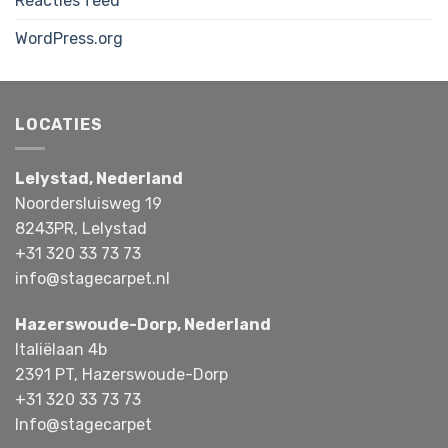
Reacties feed
WordPress.org
LOCATIES
Lelystad, Nederland
Noordersluisweg 19
8243PR, Lelystad
+31 320 33 73 73
info@stagecarpet.nl
Hazerswoude-Dorp, Nederland
Italiëlaan 4b
2391 PT, Hazerswoude-Dorp
+31 320 33 73 73
Info@stagecarpet